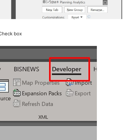
ก Check box