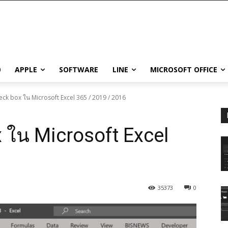
0
APPLE
SOFTWARE
LINE
MICROSOFT OFFICE
Check box ใน Microsoft Excel 365 / 2019 / 2016
x ใน Microsoft Excel
35373
0