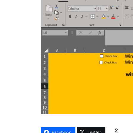
2
Facebook
Twitter