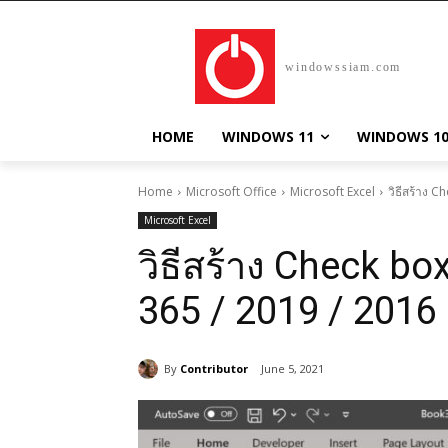
windowssiam.com
HOME
WINDOWS 11
WINDOWS 1
Home
Microsoft Office
Microsoft Excel
วิธีสร้าง 
Microsoft Excel
วิธีสร้าง Check bo
365 / 2019 / 2016
By
Contributor
June 5, 2021