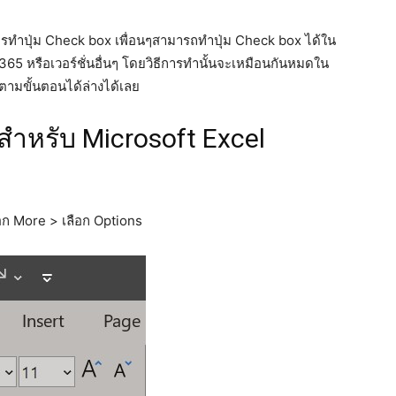
ทำปุ่ม Check box เพื่อนๆสามารถทำปุ่ม Check box ได้ใน
l 365 หรือเวอร์ชั่นอื่นๆ โดยวิธีการทำนั้นจะเหมือนกันหมดใน
ามขั้นตอนได้ล่างได้เลย
 สำหรับ Microsoft Excel
ือก More > เลือก Options