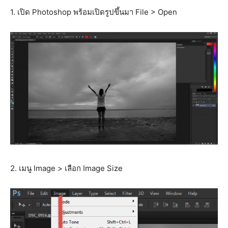
1. เปิด Photoshop พร้อมเปิดรูปขึ้นมา File > Open
2. เมนู Image > เลือก Image Size