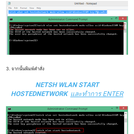
3. จากนั้นพิมพ์คำสั่ง
NETSH WLAN START
HOSTEDNETWORK
และทำการ ENTER