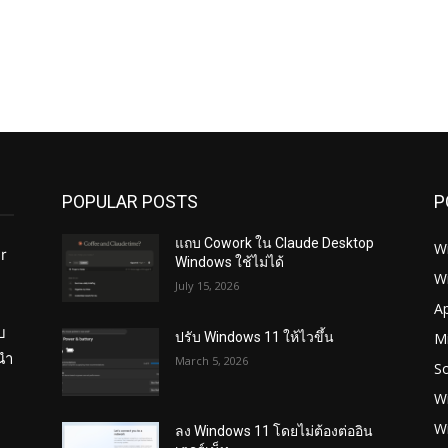
POPULAR POSTS
P
แถบ Cowork ใน Claude Desktop
W
r
Windows ใช้ไม่ได้
W
July 15, 2026
ย
A
บ
Mi
ปรับ Windows 11 ให้ไวขึ้น
นำ
March 5, 2026
S
W
W
ลง Windows 11 โดยไม่ต้องต่ออิน