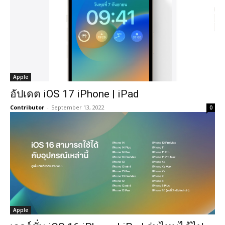
Apple
อัปเดต iOS 17 iPhone | iPad
Contributor
-
September 13, 2022
0
Apple