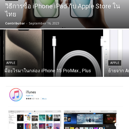
วิธีการซื้อ iPhone iPad กับ Apple Store ใน
ไทย
Contributor
-
September 16, 2023
APPLE
APPLE
มีอะไรมาในกล่อง iPhone 15 ProMax , Plus
ย้ายจาก A