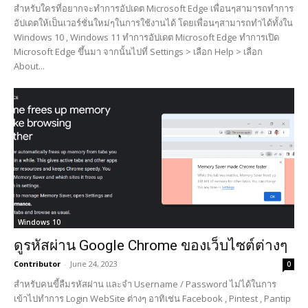
สำหรับใครที่อยากจะทำการอัปเดต Microsoft Edge เพื่อนๆสามารถทำการ
อัปเดตให้เป็นเวอร์ชั่นใหม่ๆในการใช้งานได้ โดยเพื่อนๆสามารถทำได้ทั้งใน
Windows 10 , Windows 11 ทำการอัปเดต Microsoft Edge ทำการเปิด
Microsoft Edge ขึ้นมา จากนั้นไปที่ Settings > เลือก Help > เลือก
About...
Windows 10
ดูรหัสผ่าน Google Chrome ของเว็บไซต์ต่างๆ
Contributor
-
June 24, 2023
0
สำหรับคนขี้ลืมรหัสผ่าน และจำ Username / Password ไม่ได้ในการ
เข้าไปทำการ Login WebSite ต่างๆ อาทิเช่น Facebook , Pintest , Pantip