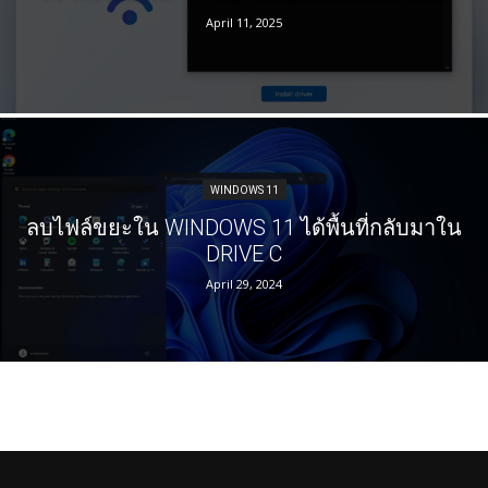
April 11, 2025
WINDOWS 11
ลบไฟล์ขยะใน WINDOWS 11 ได้พื้นที่กลับมาใน
DRIVE C
April 29, 2024