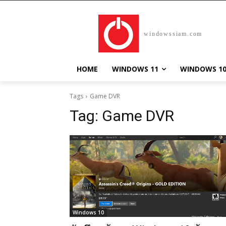
windowssiam.com
HOME
WINDOWS 11
WINDOWS 1
Tags
Game DVR
Tag:
Game DVR
Windows 10