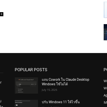
0
POPULAR POSTS
P
แถบ Cowork ใน Claude Desktop
W
r
Windows ใช้ไม่ได้
W
July 15, 2026
ย
A
บ
Mi
ปรับ Windows 11 ให้ไวขึ้น