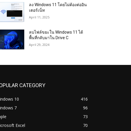
ลง Windows 11 โดยไม่ต้องต่ออิน
เตอร์เน็ท
April 11, 2025
ลบไฟล์ขยะใน Windows 11 ได้
พื้นที่กลับมาใน Drive C
April 29, 2024
OPULAR CATEGORY
indows 10
416
indows 7
96
pple
73
crosoft Excel
70