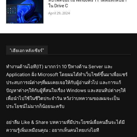
ลบไฟล์ขยะใน Windows 11 ได้พื้นที่กลับมา
ใน Drive C
April 29, 2024
"เฮียเอก หลังเซียร์"
ทำงานด้านไอที(IT) มากกว่า 10 ปีทางด้าน Server และ
Application ฝั่ง Microsoft โดยผมได้ทำเว็บไซต์ขึ้นมาเพื่อแชร์
ประสบการณ์ต่างๆที่ผมเคยเจอให้กับผู้อ่านทั่วไป และการแก้
ปัญหาต่างๆให้กับผู้ที่สนใจเรื่อง Windows และสอนทิปต่างๆให้
เพื่อนำไปใช้ในชีวิตประจำวัน หวังว่าบทความของผมจะเป็น
ประโยชน์ไม่มากก็น้อยนะครับ
อย่าลืม Like & Share บทความที่มีประโยชน์เผื่อคนอื่นจะได้มี
ความรู้เพิ่มเหมือนคุณ : อยากเห็นคนไทยเก่งไอที