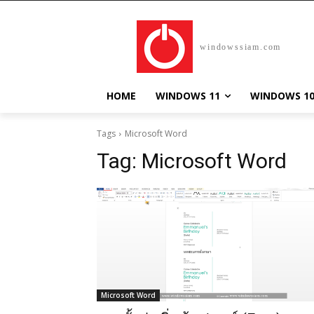
windowssiam.com
HOME
WINDOWS 11
WINDOWS 1
Tags
Microsoft Word
Tag:
Microsoft Word
Microsoft Word