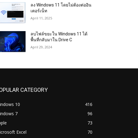
ลง Windows 11 โดยไม่ต้องต่ออิน
เตอร์เน็ท
April 11, 2025
ลบไฟล์ขยะใน Windows 11 ได้
พื้นที่กลับมาใน Drive C
April 29, 2024
OPULAR CATEGORY
indows 10
416
indows 7
96
pple
73
crosoft Excel
70