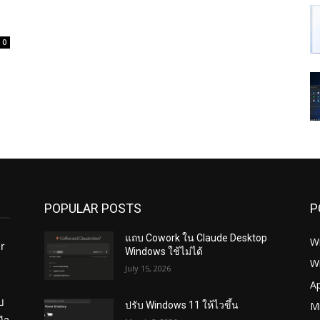
0
POPULAR POSTS
P
แถบ Cowork ใน Claude Desktop
W
r
Windows ใช้ไม่ได้
W
July 15, 2026
ย
A
บ
Mi
ปรับ Windows 11 ให้ไวขึ้น