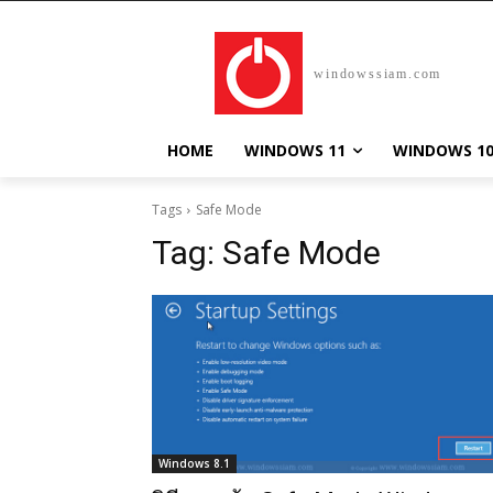
windowssiam.com
HOME
WINDOWS 11
WINDOWS 1
Tags
Safe Mode
Tag:
Safe Mode
Windows 8.1