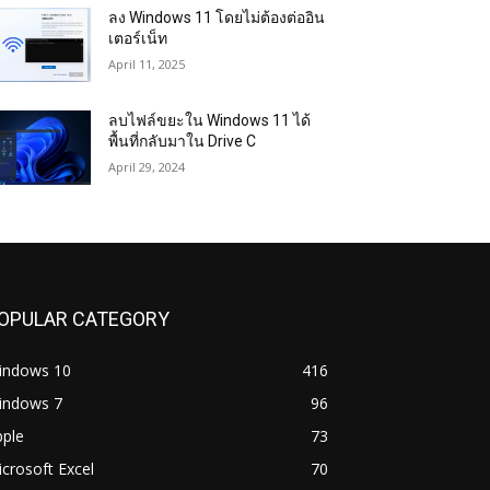
ลง Windows 11 โดยไม่ต้องต่ออิน
เตอร์เน็ท
April 11, 2025
ลบไฟล์ขยะใน Windows 11 ได้
พื้นที่กลับมาใน Drive C
April 29, 2024
OPULAR CATEGORY
indows 10
416
indows 7
96
pple
73
crosoft Excel
70