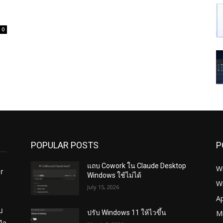
0
POPULAR POSTS
P
แถบ Cowork ใน Claude Desktop
W
r
Windows ใช้ไม่ได้
W
July 15, 2026
ย
A
บ
Mi
ปรับ Windows 11 ให้ไวขึ้น