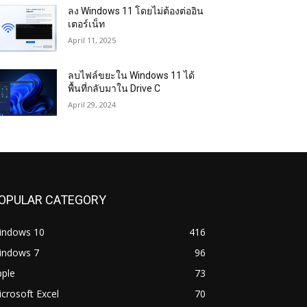
ลง Windows 11 โดยไม่ต้องต่ออิน
เตอร์เน็ท
April 11, 2025
ลบไฟล์ขยะใน Windows 11 ได้
พื้นที่กลับมาใน Drive C
April 29, 2024
OPULAR CATEGORY
indows 10
416
indows 7
96
pple
73
crosoft Excel
70