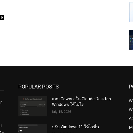
0
POPULAR POSTS
P
แถบ Cowork ใน Claude Desktop
W
r
Windows ใช้ไม่ได้
W
July 15, 2026
ย
A
บ
Mi
ปรับ Windows 11 ให้ไวขึ้น