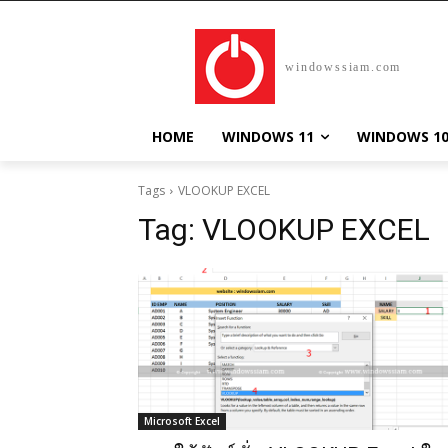
windowssiam.com
HOME
WINDOWS 11
WINDOWS 1
Tags
VLOOKUP EXCEL
Tag:
VLOOKUP EXCEL
Microsoft Excel