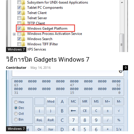
Windows 7
วิธีการปิด Gadgets Windows 7
Contributor
-
May 14, 2016
0
Windows 7