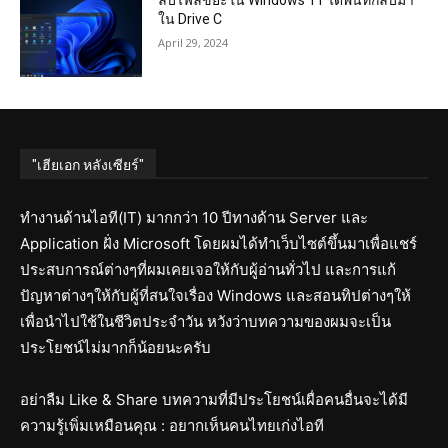
ลบไฟล์ขยะใน Windows 11 ได้พื้นที่กลับมา
ใน Drive C
April 29, 2024
"เฮียเอก หลังเซียร์"
ทำงานด้านไอที(IT) มากกว่า 10 ปีทางด้าน Server และ
Application ฝั่ง Microsoft โดยผมได้ทำเว็บไซต์ขึ้นมาเพื่อแชร์
ประสบการณ์ต่างๆที่ผมเคยเจอให้กับผู้อ่านทั่วไป และการแก้
ปัญหาต่างๆให้กับผู้ที่สนใจเรื่อง Windows และสอนทิปต่างๆให้
เพื่อนำไปใช้ในชีวิตประจำวัน หวังว่าบทความของผมจะเป็น
ประโยชน์ไม่มากก็น้อยนะครับ
อย่าลืม Like & Share บทความที่มีประโยชน์เผื่อคนอื่นจะได้มี
ความรู้เพิ่มเหมือนคุณ : อยากเห็นคนไทยเก่งไอที