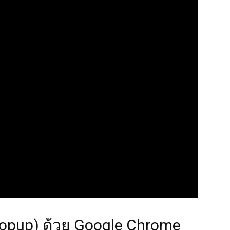
opup) ด้วย Google Chrome