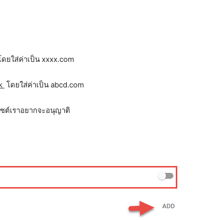
 โดยใส่ค่าเป็น xxxx.com
ck
โดยใส่ค่าเป็น abcd.com
ไซต์เราอยากจะอนุญาติ