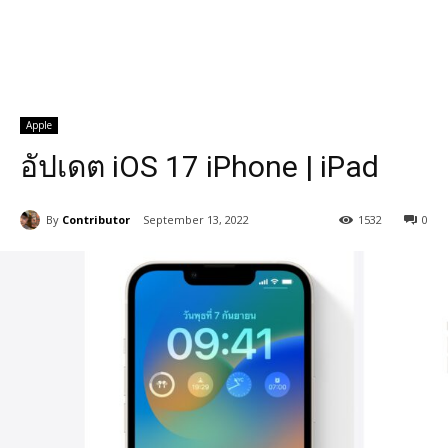
Apple
อัปเดต iOS 17 iPhone | iPad
By
Contributor
September 13, 2022
1532
0