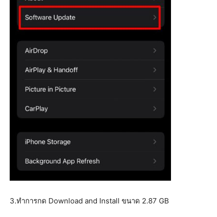
3.ทำการกด Download and Install ขนาด 2.87 GB