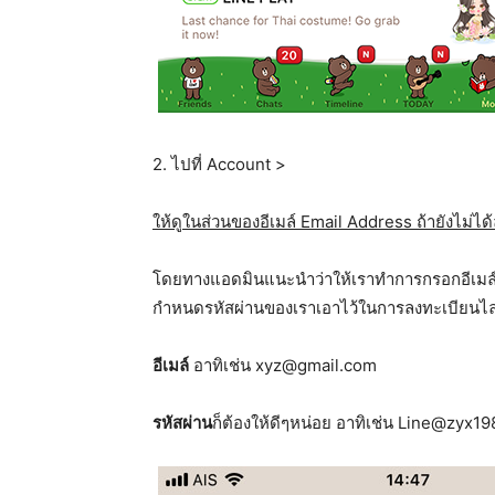
2. ไปที่ Account >
ให้ดูในส่วนของอีเมล์ Email Address ถ้ายังไม่ไ
โดยทางแอดมินแนะนำว่าให้เราทำการกรอกอีเมล์ท
กำหนดรหัสผ่านของเราเอาไว้ในการลงทะเบียนไลน์
อีเมล์
อาทิเช่น xyz@gmail.com
รหัสผ่าน
ก็ต้องให้ดีๆหน่อย อาทิเช่น Line@zyx1985