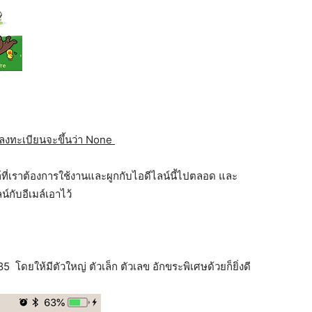
ด้ลงทะเบียนจะขึ้นว่า None
ี่เราต้องการใช้งานและผูกกับไอดีไลน์นี้ไปตลอด และ
กับอีเมล์เอาไว้
 โดยให้มีตัวใหญ่ ตัวเล็ก ตัวเลข อักขระพิเศษด้วยก็ยิ่งดี