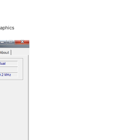
raphics