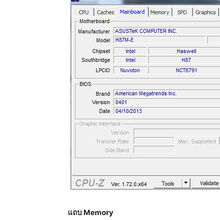
แถบ Memory