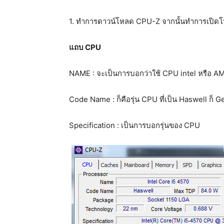
1. ทำการดาวน์โหลด CPU-Z จากนั้นทำการเปิด
แถบ CPU
NAME : จะเป็นการบอกว่าใช้ CPU intel หรือ AM
Code Name : ก็คือรุ่น CPU ที่เป็น Haswell ก็ 
Specification : เป็นการบอกรุ่นของ CPU