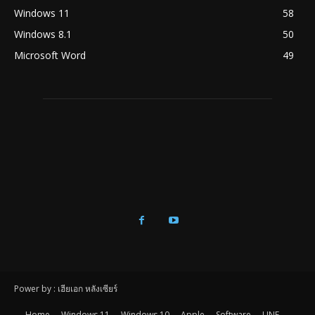
Windows 11
58
Windows 8.1
50
Microsoft Word
49
Power by : เฮียเอก หลังเซียร์
Home
Windows 11
Windows 10
Apple
Software
LINE