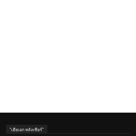
"เฮียเอก หลังเซียร์"