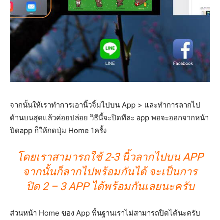
จากนั้นให้เราทำการเอานิ้วจิ้มไปบน App > และทำการลากไป
ด้านบนสุดแล้วค่อยปล่อย วิธีนี้จะปิดทีละ app พอจะออกจากหน้า
ปิดapp ก็ให้กดปุ่ม Home 1ครั้ง
โดยเราสามารถใช้ 2-3 นิ้วลากไปบน APP
จากนั้นก็ลากไปพร้อมกันได้ จะเป็นการ
ปิด 2 – 3 APP ได้พร้อมกันเลยนะครับ
ส่วนหน้า Home ของ App พื้นฐานเราไม่สามารถปิดได้นะครับ