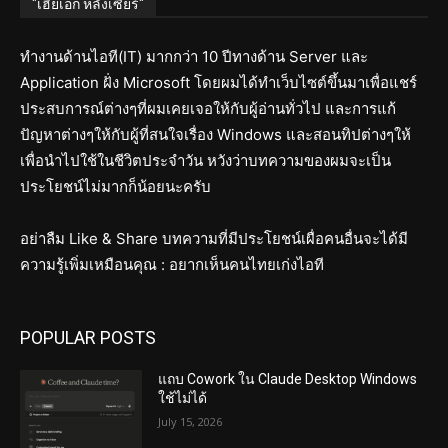
"เฮียเอก หลังเซียร์"
ทำงานด้านไอที(IT) มากกว่า 10 ปีทางด้าน Server และ
Application ฝั่ง Microsoft โดยผมได้ทำเว็บไซต์ขึ้นมาเพื่อแชร์
ประสบการณ์ต่างๆที่ผมเคยเจอให้กับผู้อ่านทั่วไป และการแก้
ปัญหาต่างๆให้กับผู้ที่สนใจเรื่อง Windows และสอนทิปต่างๆให้
เพื่อนำไปใช้ในชีวิตประจำวัน หวังว่าบทความของผมจะเป็น
ประโยชน์ไม่มากก็น้อยนะครับ
อย่าลืม Like & Share บทความที่มีประโยชน์เผื่อคนอื่นจะได้มี
ความรู้เพิ่มเหมือนคุณ : อยากเห็นคนไทยเก่งไอที
POPULAR POSTS
แถบ Cowork ใน Claude Desktop Windows
ใช้ไม่ได้
July 15, 2026