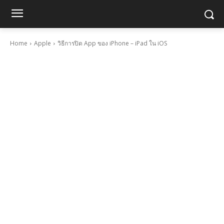
Home
Apple
วิธีการปิด App ของ iPhone – iPad ใน iOS