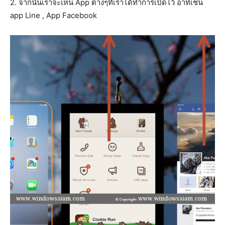
2. จากนั้นเราจะเห็น App ต่างๆที่เราได้ทำการเปิดไว้ อาทิเช่น
app Line , App Facebook