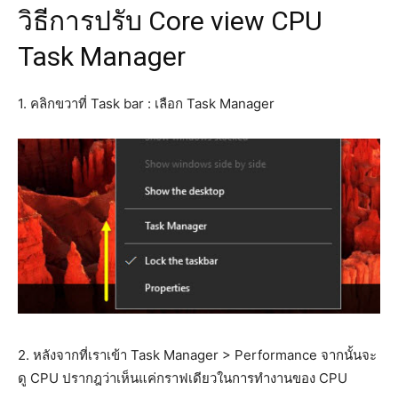
วิธีการปรับ Core view CPU
Task Manager
1. คลิกขวาที่ Task bar : เลือก Task Manager
2. หลังจากที่เราเข้า Task Manager > Performance จากนั้นจะ
ดู CPU ปรากฎว่าเห็นแค่กราฟเดียวในการทำงานของ CPU