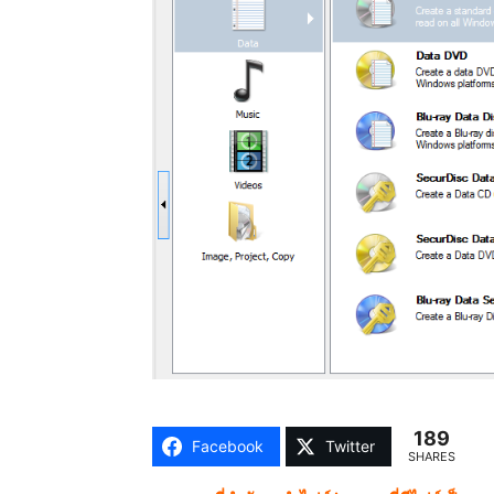
189
Facebook
Twitter
SHARES