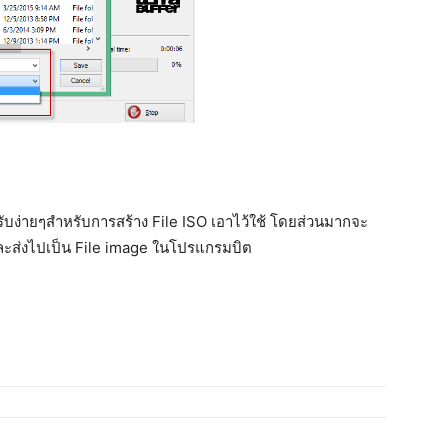
ครับง่ายๆสำหรับการสร้าง File ISO เอาไว้ใช้ โดยส่วนมากจะ
และส่งไปเป็น File image ในโปรแกรมบิต