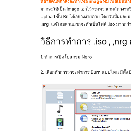
หลายคนที่กำลังจะทำไฟล์ image ที่มีไฟล์เป็นนามส
มากจะใช้เป็น image เอาไว้รวมพวกเกมส์ต่างๆหรือ
Upload ขึ้น Bit ได้อย่างง่ายดาย โดยวันนี้ผมจ
.nrg
แต่โดยส่วนมากจะทำเป็นไฟล์ .iso มากกว่
วิธีการทำการ .iso , ,n
1. ทำการเปิดโปแกรม Nero
2. เลือกทำการว่าจะทำการ Burn แบบไหน มีทั้ง 