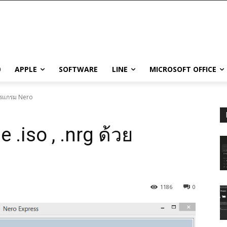
0
APPLE
SOFTWARE
LINE
MICROSOFT OFFICE
ยโปรแกรม Nero
 .iso , .nrg ด้วย
1186
0