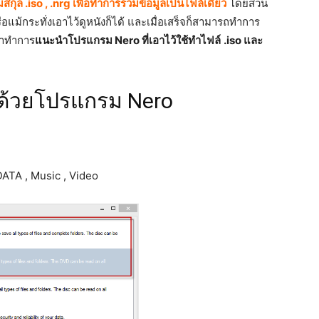
กุล .iso , .nrg เพื่อทำการรวมข้อมูลเป็นไฟล์เดียว
โดยส่วน
แม้กระทั่งเอาไว้ดูหนังก็ได้ และเมื่อเสร็จก็สามารถทำการ
ะมาทำการ
แนะนำโปรแกรม Nero ที่เอาไว้ใช้ทำไฟล์
.iso และ
า
rg ด้วยโปรแกรม Nero
DATA , Music , Video