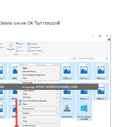
อก Delete และกด OK ในการลบปกติ