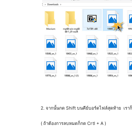
2. จากนั้นกด Shift บนคีย์บอร์ดไฟล์สุดท้าย เราก
( ถ้าต้องการลบหมดก็กด Crtl + A )