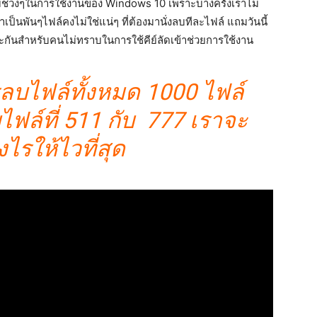
ช่วงๆในการใช้งานของ Windows 10 เพราะบางครั้งเราไม่
เป็นพันๆไฟล์คงไม่ใช่แน่ๆ ที่ต้องมานั่งลบทีละไฟล์ แถมวันนี้
กันสำหรับคนไม่ทราบในการใช้คีย์ลัดเข้าช่วยการใช้งาน
รลบไฟล์ทั้งหมด 1000 ไฟล์
ไฟล์ที่ 511 กับ 777 เราจะ
ไรให้ไวที่สุด