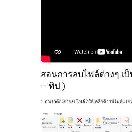
สอนการลบไฟล์ต่างๆ เป็
– ทิป )
1. ถ้าเราต้องการลบไฟล์ ก็ให้ คลิกซ้ายที่ไฟล์แรก