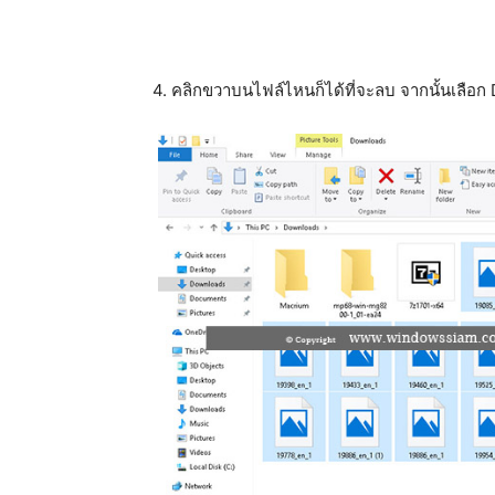
4. คลิกขวาบนไฟล์ไหนก็ได้ที่จะลบ จากนั้นเลื