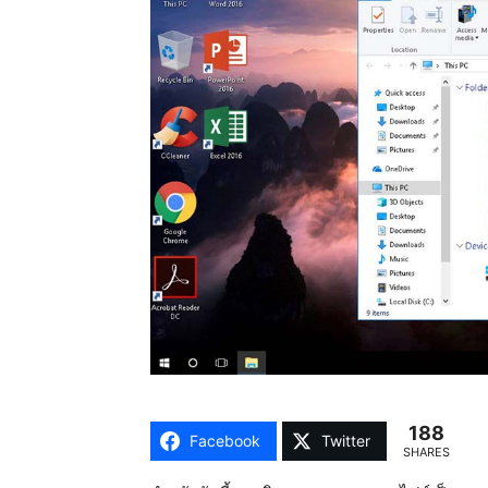
188
Facebook
Twitter
SHARES