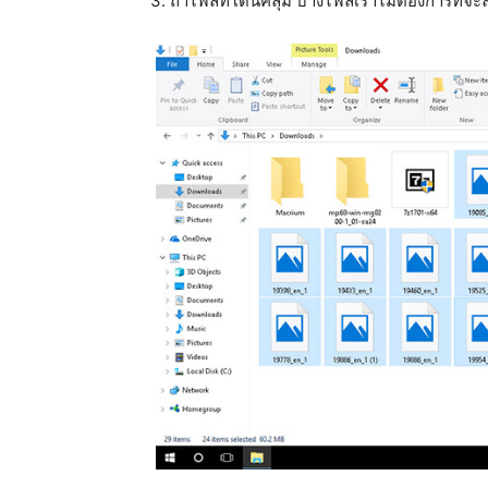
3. ถ้าไฟล์ที่โดนคลุม บางไฟล์เราไม่ต้องการที่จะล