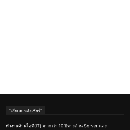
"เฮียเอก หลังเซียร์"
ทำงานด้านไอที(IT) มากกว่า 10 ปีทางด้าน Server และ