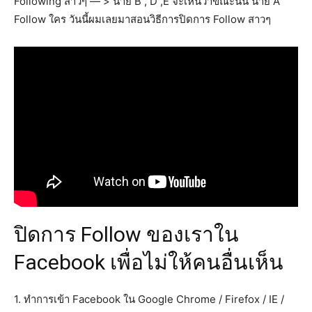
Following สาวๆ — > นาย B , D ,E จะเห็นว่าขณะนั้น นาย A
Follow ใคร วันนี้ผมเลยมาสอนวิธีการปิดการ Follow สาวๆ
ปิดการ Follow ของเราใน
Facebook เพื่อไม่ให้คนอื่นเห็น
1. ทำการเข้า Facebook ใน Google Chrome / Firefox / IE /