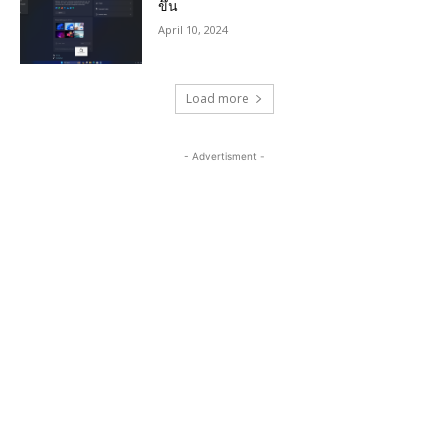
ขึ้น
April 10, 2024
Load more
- Advertisment -