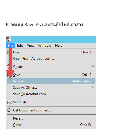
6. กดเมนู Save As และบันทึกไฟล์เอกสาร