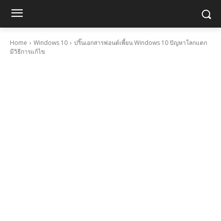
Home
Windows 10
ปริ๊นเอกสารฟอนต์เพี้ยน Windows 10 ปัญหาโลกแตก
มีวิธีการแก้ไข