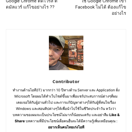
Google Chrome ติดไวรัส ติ
ใช้ Google Chrome เข้า
ดมัลแวร์ แก้ไขอย่างไร ??
Facebook ไม่ได้ ต้องแก้ไข
อย่างไร
Contributor
ทำงานด้านไอที(IT) มากกว่า 10 ปีทางด้าน Server และ Application ฝั่ง
Microsoft โดยผมได้ทำเว็บไซต์ขึ้นมาเพื่อแชร์ประสบการณ์ต่างๆที่ผม
เคยเจอให้กับผู้อ่านทั่วไป และการแก้ปัญหาต่างๆให้กับผู้ที่สนใจเรื่อง
Windows และสอนทิปต่างๆให้เพื่อนำไปใช้ในชีวิตประจำวัน หวังว่า
บทความของผมจะเป็นประโยชน์ไม่มากก็น้อยนะครับ และอย่าลืม
Like &
Share
บทความที่มีประโยชน์เผื่อคนอื่นจะได้มีความรู้เพิ่มเหมือนคุณ :
อยากเห็นคนไทยเก่งไอที