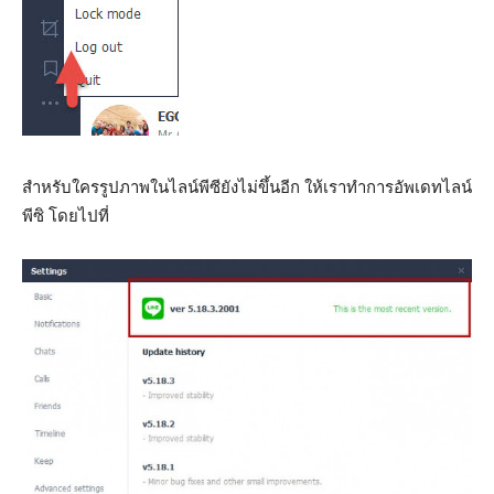
สำหรับใครรูปภาพในไลน์พีซียังไม่ขึ้นอีก ให้เราทำการอัพเดทไลน์
พีซิ โดยไปที่