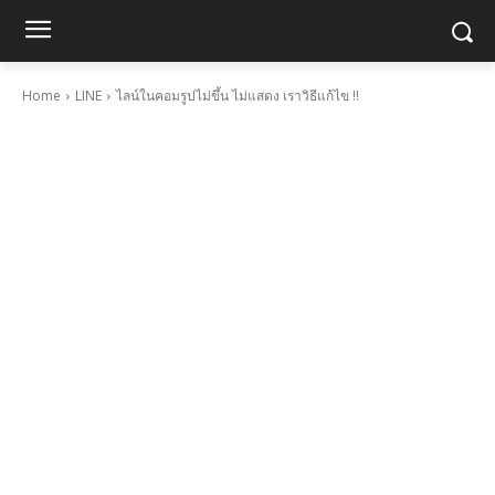
Home
LINE
ไลน์ในคอมรูปไม่ขึ้น ไม่แสดง เราวิธีแก้ไข !!