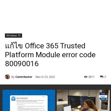
Windows 10
แก้ไข Office 365 Trusted
Platform Module error code
80090016
By
Contributor
March 25, 2022
8811
0