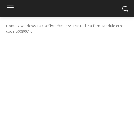
Home
Windows 10
แก้ไข Office 365 Trusted Platform Module error
code 80090016