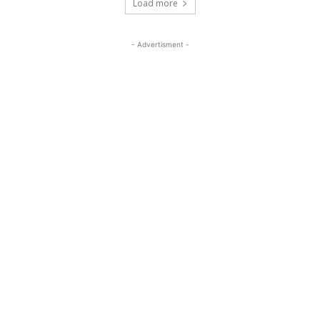
Load more
- Advertisment -