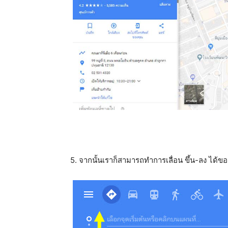
5. จากนั้นเราก็สามารถทำการเลื่อน ขึ้น-ลง ได้ของจ