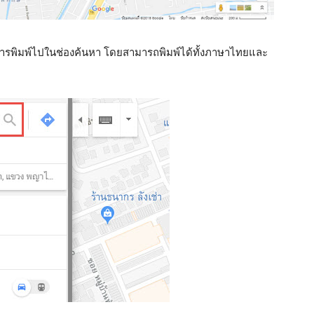
ารพิมพ์ไปในช่องค้นหา โดยสามารถพิมพ์ได้ทั้งภาษาไทยและ