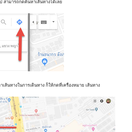
จะไป สามารถกดค้นหาเส้นทางได้เลย
หาเส้นทางในการเดินทาง ก็ให้กดที่เครื่องหมาย เส้นทาง