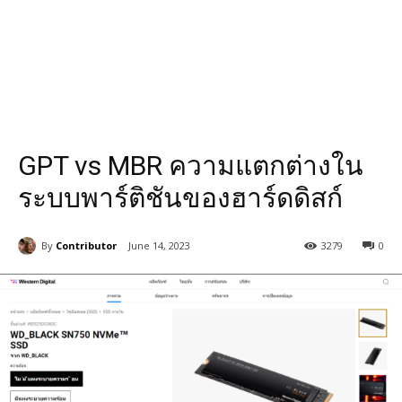
GPT vs MBR ความแตกต่างใน
ระบบพาร์ติชันของฮาร์ดดิสก์
By
Contributor
June 14, 2023
3279
0