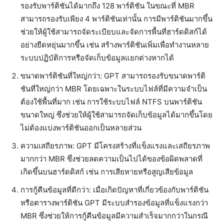
รองรับพาร์ติชันได้มากถึง 128 พาร์ติชัน ในขณะที่ MBR
สามารถรองรับเพียง 4 พาร์ติชันเท่านั้น การมีพาร์ติชันมากขึ้น
ช่วยให้ผู้ใช้สามารถจัดระเบียบและจัดการพื้นที่ฮาร์ดดิสก์ได้
อย่างยืดหยุ่นมากขึ้น เช่น สร้างพาร์ติชันเพิ่มเพื่อทำงานหลาย
ระบบปฏิบัติการหรือจัดเก็บข้อมูลแยกต่างหากได้
ขนาดพาร์ติชันที่ใหญ่กว่า: GPT สามารถรองรับขนาดพาร์ติ
ชันที่ใหญ่กว่า MBR โดยเฉพาะในระบบไฟล์ที่มีความจำเป็น
ต้องใช้พื้นที่มาก เช่น การใช้ระบบไฟล์ NTFS บนพาร์ติชัน
ขนาดใหญ่ ซึ่งช่วยให้ผู้ใช้สามารถจัดเก็บข้อมูลได้มากขึ้นโดย
ไม่ต้องแบ่งพาร์ติชันออกเป็นหลายส่วน
ความเสถียรภาพ: GPT มีโครงสร้างที่แข็งแรงและเสถียรภาพ
มากกว่า MBR ซึ่งช่วยลดความเป็นไปได้ของข้อผิดพลาดที่
เกิดขึ้นบนฮาร์ดดิสก์ เช่น การเสียหายหรือสูญเสียข้อมูล
การกู้คืนข้อมูลที่ดีกว่า: เมื่อเกิดปัญหาที่เกี่ยวข้องกับพาร์ติชัน
หรือตารางพาร์ติชัน GPT มีระบบสำรองข้อมูลที่แข็งแรงกว่า
MBR ซึ่งช่วยให้การกู้คืนข้อมูลมีความสำเร็จมากกว่าในกรณี