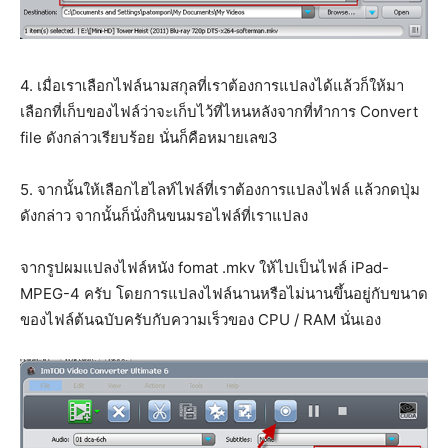
4. เมื่อเราเลือกไฟล์นามสกุลที่เราต้องการแปลงได้แล้วก็ให้มา
เลือกที่เก็บของไฟล์ว่าจะเก็บไว้ที่ไหนหลังจากที่ทำการ Convert
file ดังกล่าวเรียบร้อย นั่นก็คือหมายเลข3
5. จากนั้นให้เลือกไฮไลท์ไฟล์ที่เราต้องการแปลงไฟล์ แล้วกดปุ่ม
ดังกล่าว จากนั้นก็นั่งกินขนมรอไฟล์ที่เราแปลง
จากรูปผมแปลงไฟล์หนัง fomat .mkv ให้ไปเป็นไฟล์ iPad-
MPEG-4 ครับ โดยการแปลงไฟล์นานหรือไม่นานขึ้นอยู่กับขนาด
ของไฟล์ต้นฉบับครับกับความเร็วของ CPU / RAM นั่นเอง