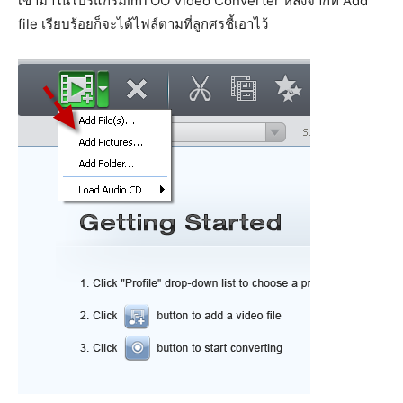
เข้ามาในโปรแกรมImTOO Video Converter หลังจากที่ Add
file เรียบร้อยก็จะได้ไฟล์ตามที่ลูกศรชี้เอาไว้