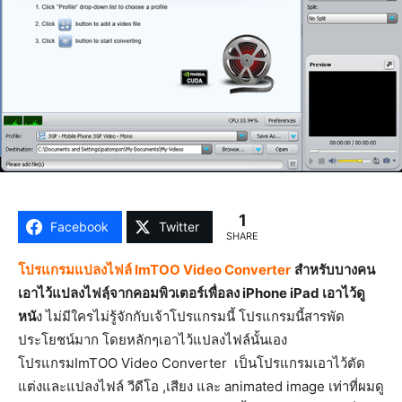
1
Facebook
Twitter
SHARE
โปรแกรมแปลงไฟล์ ImTOO Video Converter
สำหรับบางคน
เอาไว้แปลงไฟลฺ์จากคอมพิวเตอร์เพื่อลง iPhone iPad เอาไว้ดู
หนั
ง ไม่มีใครไม่รู้จักกับเจ้าโปรแกรมนี้ โปรแกรมนี้สารพัด
ประโยชน์มาก โดยหลักๆเอาไว้แปลงไฟล์นั้นเอง
โปรแกรมImTOO Video Converter เป็นโปรแกรมเอาไว้ตัด
แต่งและแปลงไฟล์ วีดีโอ ,เสียง และ animated image เท่าที่ผมดู