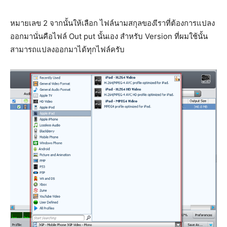
หมายเลข 2 จากนั้นให้เลือก ไฟล์นามสกุลของเีราที่ต้องการแปลง
ออกมานั่นคือไฟล์ Out put นั้นเอง สำหรับ Version ที่ผมใช้นั้น
สามารถแปลงออกมาได้ทุกไฟล์ครับ