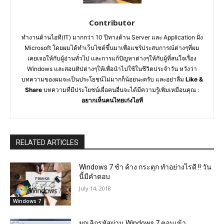
Contributor
ทำงานด้านไอที(IT) มากกว่า 10 ปีทางด้าน Server และ Application ฝั่ง
Microsoft โดยผมได้ทำเว็บไซต์ขึ้นมาเพื่อแชร์ประสบการณ์ต่างๆที่ผม
เคยเจอให้กับผู้อ่านทั่วไป และการแก้ปัญหาต่างๆให้กับผู้ที่สนใจเรื่อง
Windows และสอนทิปต่างๆให้เพื่อนำไปใช้ในชีวิตประจำวัน หวังว่า
บทความของผมจะเป็นประโยชน์ไม่มากก็น้อยนะครับ และอย่าลืม
Like &
Share
บทความที่มีประโยชน์เผื่อคนอื่นจะได้มีความรู้เพิ่มเหมือนคุณ :
อยากเห็นคนไทยเก่งไอที
RELATED ARTICLES
Windows 7 ช้า ค้าง กระตุก ทำอย่างไรดี !! วัน
นี้มีคำตอบ
July 14, 2018
Windows 7
ยกเลิกรหัสผ่าน Windows 7 ตอนเข้า