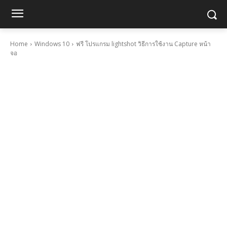
Home
Windows 10
ฟรี โปรแกรม lightshot วิธีการใช้งาน Capture หน้า
จอ