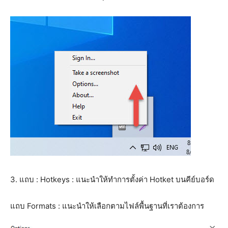
3. แถบ : Hotkeys : แนะนำให้ทำการตั้งค่า Hotket บนคีย์บอร์ด
แถบ Formats : แนะนำให้เลือกตามไฟล์พื้นฐานที่เราต้องการ