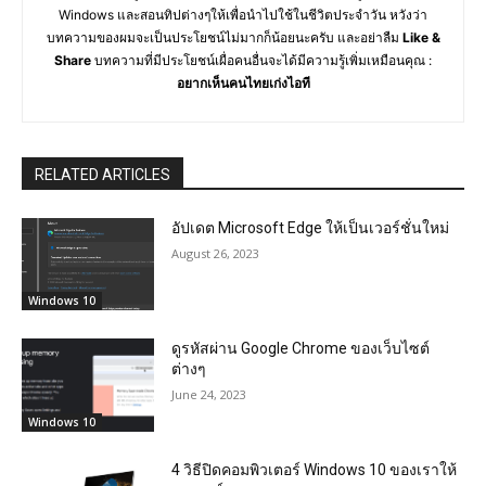
Windows และสอนทิปต่างๆให้เพื่อนำไปใช้ในชีวิตประจำวัน หวังว่า
บทความของผมจะเป็นประโยชน์ไม่มากก็น้อยนะครับ และอย่าลืม
Like &
Share
บทความที่มีประโยชน์เผื่อคนอื่นจะได้มีความรู้เพิ่มเหมือนคุณ :
อยากเห็นคนไทยเก่งไอที
RELATED ARTICLES
อัปเดต Microsoft Edge ให้เป็นเวอร์ชั่นใหม่
August 26, 2023
Windows 10
ดูรหัสผ่าน Google Chrome ของเว็บไซต์
ต่างๆ
June 24, 2023
Windows 10
4 วิธีปิดคอมพิวเตอร์ Windows 10 ของเราให้