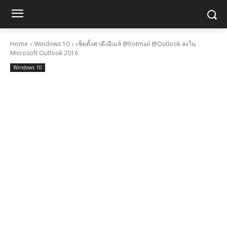
Home
Windows 10
เซ็ตตั้งค่าดึงอีเมล์ @hotmail @Outlook ลงใน
Microsoft Outlook 2016
Windows 10