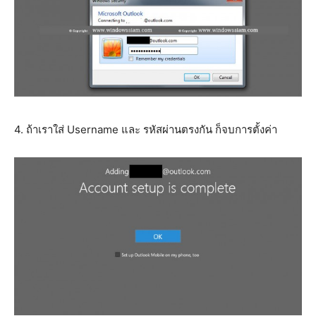
4. ถ้าเราใส่ Username และ รหัสผ่านตรงกัน ก็จบการตั้งค่า