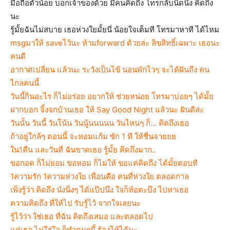
มือถือตัวน้อย บอกเจ้าของด้วย มีคนคิดถึง โทรกลับนิดนึง คิดถึง
นะ
รู้มั้ยฉันไม่สบาย เธอห่วงใยมั้ยนี่ น้อยใจเต็มที โทรมาหาที ได้ไหม
msgมาให้ saveไว้นะ ห้ามforward ด้วยล่ะ ลิขสิทธิ์เฉพาะ เธอนะ
คนดี
อากาศเปลี่ยน แล้วนะ ระวังเป็นไข้ นอนพักไวๆ จะได้ฝันถึง คน
ไกลคนนี้
วันนี้กินอะไร ก็ไม่อร่อย อยากให้ ช่วยหน่อย โทรมาบ่อยๆ ได้มั้ย
ฝากบอก จิ้งจกบ้านเธอ ให้ Say Good Night แล้วนะ ฝันดีล่ะ
วันนั้น วันนี้ วันโน้น วันนู้นนนนน วันไหนๆ ก็… คิดถึงเธอ
ถ้าอยู่ใกล้ๆ ตอนนี้ จะหอมแก้ม ซัก 1 ที ให้ชื่นจายยย
ใน1คืน และวันที่ ฉันขาดเธอ รู้มั้ย คิดถึงมาก..
ขอกอด ก็ไม่ยอม ขอหอม ก็ไม่ให้ ขอแค่คิดถึง ได้มั้ยตอบที
1ความรัก 1ความห่วงใย เพื่อนคือ คนที่ห่วงใย ตลอดกาล
เพิ่งรู้ว่า คิดถึง นั่งนิ่งๆ ได้แป๊ปนึง ใจก็ห้อตะบึง ไปหาเธอ
ความคิดถึง ที่ให้ไป รับรู้ไว้ จากใจเลยนะ
รู้ไว้ว่า ใช่เธอ ที่ฉัน คิดถึงเสมอ และตลอดไป
แค่เธอ ไม่ใส่ใจ ก็ทำคนๆนี้ ร้องไห้ได้นะ