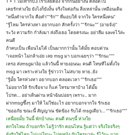
1 + 1 ไม่เท่ากับ3 เราเลยต้อง จากกันอย่างนี้ ตลอดไป
เคยรักห่วงใย ยังไงก็ยังงั้น จริงใจต่อกัน สิ่งเหล่านั้น เหมือนเดิม
“หนึ่งคำจากใจ คือคำ””รัก”” ที่มอบให้ จากใจ ใครหนึ่งคน”
“รู้ไหม ใครห่วงหา อยากบอก สักครั้งว่า “”รักนะ”” (อายจัง)”
ระวัง ความรัก กำลังมา ส่งถึงเธอ โดยตรงนะ อย่าลืม saveไว้ล่ะ
คนดี
ถ้าคบเป็น เพื่อนไม่ได้ เป็นมากกว่านั้น ได้มั้ย ตอบด่วน
“เจอหน้า ไม่กล้าเอ่ย เลย msg มา บอกเฉยๆว่า “”รักนะ”””
เหรอ ส่งmsgมาง้อ แล้ววันนี้ หายงอนนะ คนดี โทษทีไม่ตั้งใจ
msg มา เพราะห่วงใย รู้ข่าวว่า ไม่สบาย หาย..ยัง
“รู้มั้ย ใครห่วงหา อยากบอก ตลอดเวลา “”รักเธอ”””
ไม่อยากให้ รักเจือจาง ก็แค่ โทรมาหาบ้าง ได้มั๊ย
โปรด… อย่าเดินผ่าน หน้าฉันบ่อยๆ เพราะ.. มาก
ฝากmsgซึ้งๆ มาให้ ไม่ใช่อะไร อยากบอกจากใจ รักเธอ
“ขออภัย ขณะนี้ สัญญาณ ขัดข้อง รับได้ msgเดียว… “”รักเธอ”””
เหนื่อยมั้ย วันนี้ พักบ้างนะ คนดี คนๆนี้ ห่วงใย
ตกใจไหม ถ้าบอกรัก ไม่รู้ว่ารัก ตอนไหน รู้แต่ว่า จริงใจจริงๆ
ยังรักใช่ไหม ไม่แน่ใจนะ ไปดูหนัง กับใครมาล่ะ รู้ไว้นะ มาก