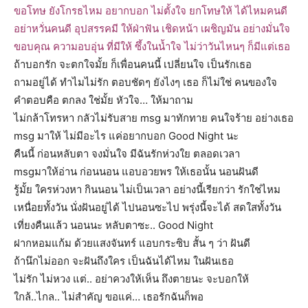
ขอโทษ ยังโกรธไหม อยากบอก ไม่ตั้งใจ ยกโทษให้ ได้ไหมคนดี
อย่าหวั่นคนดี อุปสรรคมี ให้ฝ่าฟัน เชิดหน้า เผชิญมัน อย่างมั่นใจ
ขอบคุณ ความอบอุ่น ที่มีให้ ซึ้งในน้ำใจ ไม่ว่าวันไหนๆ ก็มีแต่เธอ
ถ้าบอกรัก จะตกใจมั้ย ก็เพื่อนคนนี้ เปลี่ยนใจ เป็นรักเธอ
ถามอยู่ได้ ทำไมไม่รัก ตอบชัดๆ ยังไงๆ เธอ ก็ไม่ใช่ คนของใจ
คำตอบคือ ตกลง ใช่มั้ย หัวใจ… ให้มาถาม
ไม่กล้าโทรหา กลัวไม่รับสาย msg มาทักทาย คนใจร้าย อย่างเธอ
msg มาให้ ไม่มีอะไร แค่อยากบอก Good Night นะ
คืนนี้ ก่อนหลับตา จงมั่นใจ มีฉันรักห่วงใย ตลอดเวลา
msgมาให้อ่าน ก่อนนอน แอบอวยพร ให้เธอนั้น นอนฝันดี
รู้มั้ย ใครห่วงหา กินนอน ไม่เป็นเวลา อย่างนี้เรียกว่า รักใช่ไหม
เหนื่อยทั้งวัน นั่งฝันอยู่ได้ ไปนอนซะไป พรุ่งนี้จะได้ สดใสทั้งวัน
เที่ยงคืนแล้ว นอนนะ หลับตาซะ.. Good Night
ฝากหอมแก้ม ด้วยแสงจันทร์ แอบกระซิบ สั้น ๆ ว่า ฝันดี
ถ้านึกไม่ออก จะฝันถึงใคร เป็นฉันได้ไหม ในฝันเธอ
ไม่รัก ไม่หวง แต่.. อย่าควงให้เห็น ถึงตายนะ จะบอกให้
ใกล้..ไกล.. ไม่สำคัญ ขอแค่… เธอรักฉันก็พอ