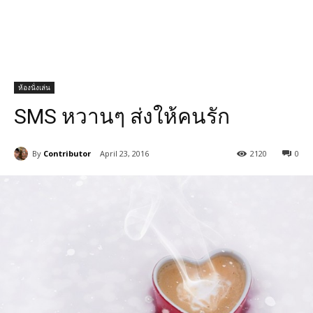
ห้องนั่งเล่น
SMS หวานๆ ส่งให้คนรัก
By
Contributor
April 23, 2016
2120
0