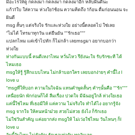
มีอะไรให้ดู กดลงมา กดลงมา กดลงมาอีก หลับฝันดีนะ
แก้ว1ใบ ใส่ความ ห่วงใย1ช้อน ความคิดถึง 1ก้อน ดื่มก่อนนอน จะ
ฝันดี
msg สั้นๆ แต่จริงใจ รักและห่วงใย อย่างนี้ตลอดไป ใช่เลย
“ไม่ได้ โทรมาทุกวัน แต่ยืนยัน “”รักเธอ”””
แปลกไหม แค่เข้าไปทัก ก็ไม่กล้า เลยmsgมา อยากบอกว่า
ห่วงใย
ห่างกันแบบนี้ คนดีเหงาไหม หวั่นไหว รึยังนะใจ รับรักซะที ได้
ไหมเธอ
msgให้รู้ รู้สึกแบบไหน ไม่กล้าบอกใคร เลยบอกง่ายๆ คำนี้ไง I
love u
“msgที่ให้บอก ความในใจฉัน แทนคำพูดสั้นๆ คำๆนั้นคือ “”รัก”””
เหนื่อยนัก พักก่อนก็ได้ ลืมเรื่อง ปวดใจ มีฉันอยู่ใกล้ ห่วงใยเธอ
แค่นี้ใช่ไหม ที่เธอมีให้ แค่ความ ไม่จริงใจ ทำได้ไง อยากรู้จัง
msg จากใจ ให้คนหน้าม๋วย สวยไม่สวย ยังไง ก็รักเธอ
ไม่ใช่วันสำคัญ แค่อยากส่ง msgให้ ไม่เว่อใช่ไหม วันไหนๆ ก็I
love u
วันนี้วันไหน ไม่สำคัญ รักเธอเท่ากัน ทุกวันเลย