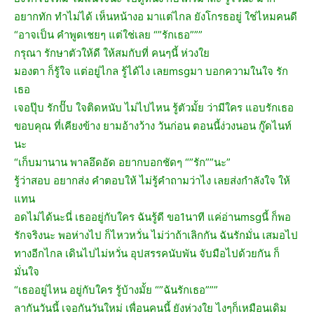
อยากทัก ทำไม่ได้ เห็นหน้างอ มาแต่ไกล ยังโกรธอยู่ ใช่ไหมคนดี
“อาจเป็น คำพูดเชยๆ แต่ใช่เลย “”รักเธอ”””
กรุณา รักษาตัวให้ดี ให้สมกับที่ คนๆนี้ ห่วงใย
มองตา ก็รู้ใจ แต่อยู่ไกล รู้ได้ไง เลยmsgมา บอกความในใจ รัก
เธอ
เจอปุ๊บ รักปั๊บ ใจติดหนับ ไม่ไปไหน รู้ตัวมั้ย ว่ามีใคร แอบรักเธอ
ขอบคุณ ที่เคียงข้าง ยามอ้างว้าง วันก่อน ตอนนี้ง่วงนอน กู๊ดไนท์
นะ
“เก็บมานาน พาลอึดอัด อยากบอกชัดๆ “”รัก””นะ”
รู้ว่าสอบ อยากส่ง คำตอบให้ ไม่รู้คำถามว่าไง เลยส่งกำลังใจ ให้
แทน
อดไม่ได้นะนี่ เธออยู่กับใคร ฉันรู้ดี ขอ1นาที แค่อ่านmsgนี้ ก็พอ
รักจริงนะ พอห่างไป ก็ไหวหวั่น ไม่ว่าถ้าเลิกกัน ฉันรักมั่น เสมอไป
ทางอีกไกล เดินไปไม่หวั่น อุปสรรคนับพัน จับมือไปด้วยกัน ก็
มั่นใจ
“เธออยู่ไหน อยู่กับใคร รู้บ้างมั้ย “”ฉันรักเธอ”””
ลากันวันนี้ เจอกันวันใหม่ เพื่อนคนนี้ ยังห่วงใย ไงๆก็เหมือนเดิม