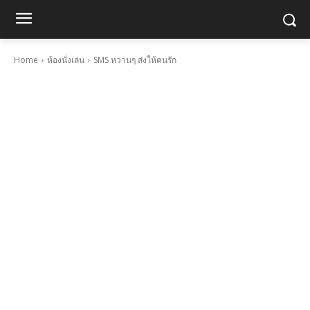
Home
ห้องนั่งเล่น
SMS หวานๆ ส่งให้คนรัก