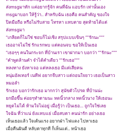
ส่งmsgมาทัก แค่อยากรู้จัก คนที่ฉัน แอบรัก เท่านั้นเอง
msgมาบอก ให้รู้ว่า.. สำหรับฉัน เธอคือ คนสำคัญ ของใจ
ปิดมือถือ หรือไม่รับสาย โทรหา แทบตาย สุดท้ายได้แต่
ส่งmsgมา
“เกลียดก็ไม่ใช่ ชอบก็ไม่เชิง สรุปแบบเขินๆ “”รักนะ”””
เธออาจไม่ใช่ รักแรกพบ แต่ตอนจบ ขอให้เป็นเธอ
“เธอๆๆ คนในกระจก ที่บ้านเรา เขาฝากมา บอกว่า “”รักนะ”””
“คำพูดล้านคำ จำได้คำเดียว “”รักเธอ”””
หลงทาง ยังหาเจอ แต่หลงเธอ มีแต่เสียคน
หนุ่มอัลเทอร์ เนทีฟ อยากจีบสาว แต่ถอนใจยาว เธอเป็นสาว
หมอลำ
รักเธอ บอกว่ารักเธอ มากกว่า สุนัขตัวโปรด ที่บ้านน่ะ
ยกมือขึ้น ค่อยๆทำตามนะ หดนิ้วกลาง หดนิ้วนาง ให้เธอนะ
หยุดไม่ได้ ห้ามใจไม่อยู่ เมื่อรู้ว่า เป็นเธอ… ถูกใจใช่เลย
ใจฉัน ที่ว่าแน่ ยังแทบแย่ เมื่อสบตา คนน่ารัก อย่างเธอ
เห็นเธอแล้ว ใจเต้นแรง อยากฝ่า ไฟแดง ไปหาเธอ
เมื่อคืนฝันดี หลับตาทุกที ก็เห็นแต่.. หน้าเธอ