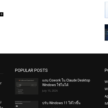
0
POPULAR POSTS
P
แถบ Cowork ใน Claude Desktop
W
r
Windows ใช้ไม่ได้
W
July 15, 2026
ย
A
บ
Mi
ปรับ Windows 11 ให้ไวขึ้น