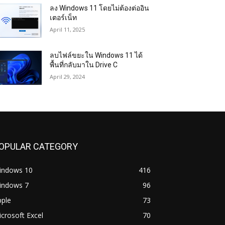
ลง Windows 11 โดยไม่ต้องต่ออิน
เตอร์เน็ท
April 11, 2025
ลบไฟล์ขยะใน Windows 11 ได้
พื้นที่กลับมาใน Drive C
April 29, 2024
OPULAR CATEGORY
indows 10
416
indows 7
96
pple
73
crosoft Excel
70