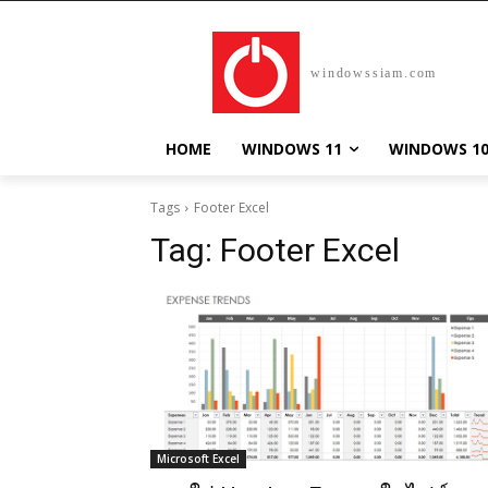
windowssiam.com
HOME
WINDOWS 11
WINDOWS 1
Tags
Footer Excel
Tag:
Footer Excel
Microsoft Excel