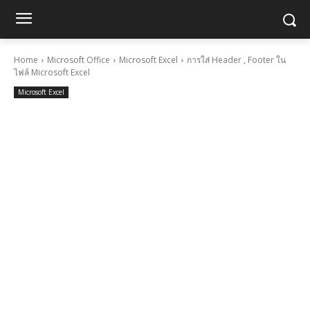
Home
Microsoft Office
Microsoft Excel
การใส่ Header , Footer ใน
ไฟล์ Microsoft Excel
Microsoft Excel