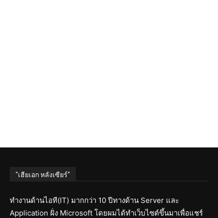
"เฮียเอก หลังเซียร์"
ทำงานด้านไอที(IT) มากกว่า 10 ปีทางด้าน Server และ
Application ฝั่ง Microsoft โดยผมได้ทำเว็บไซต์ขึ้นมาเพื่อแชร์