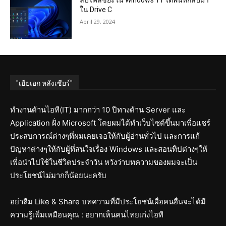
ลบไฟล์ขยะใน Windows 11 ได้พื้นที่กลับมา
ใน Drive C
April 29, 2024
"เฮียเอก หลังเซียร์"
ทำงานด้านไอที(IT) มากกว่า 10 ปีทางด้าน Server และ
Application ฝั่ง Microsoft โดยผมได้ทำเว็บไซต์ขึ้นมาเพื่อแชร์
ประสบการณ์ต่างๆที่ผมเคยเจอให้กับผู้อ่านทั่วไป และการแก้
ปัญหาต่างๆให้กับผู้ที่สนใจเรื่อง Windows และสอนทิปต่างๆให้
เพื่อนำไปใช้ในชีวิตประจำวัน หวังว่าบทความของผมจะเป็น
ประโยชน์ไม่มากก็น้อยนะครับ
อย่าลืม Like & Share บทความที่มีประโยชน์เผื่อคนอื่นจะได้มี
ความรู้เพิ่มเหมือนคุณ : อยากเห็นคนไทยเก่งไอที