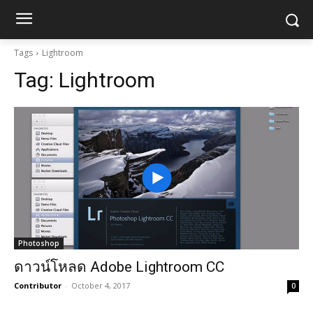
Tags
Lightroom
Tag:
Lightroom
Photoshop
ดาวน์โหลด Adobe Lightroom CC
Contributor
-
October 4, 2017
0