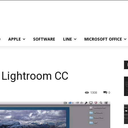
0
APPLE
SOFTWARE
LINE
MICROSOFT OFFICE
 Lightroom CC
1308
0