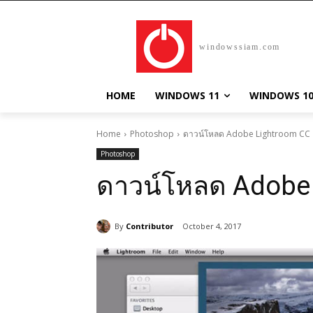
windowssiam.com
HOME
WINDOWS 11
WINDOWS 1
Home
Photoshop
ดาวน์โหลด Adobe Lightroom CC
Photoshop
ดาวน์โหลด Adobe
By
Contributor
October 4, 2017