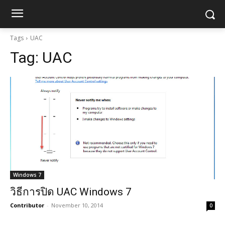
Tags
UAC
Tag:
UAC
Windows 7
วิธีการปิด UAC Windows 7
Contributor
-
November 10, 2014
0