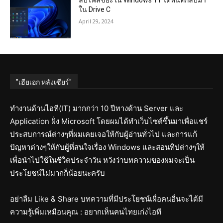
ลบไฟล์ขยะใน Windows 11 ได้พื้นที่กลับมา
ใน Drive C
April 29, 2024
"เฮียเอก หลังเซียร์"
ทำงานด้านไอที(IT) มากกว่า 10 ปีทางด้าน Server และ
Application ฝั่ง Microsoft โดยผมได้ทำเว็บไซต์ขึ้นมาเพื่อแชร์
ประสบการณ์ต่างๆที่ผมเคยเจอให้กับผู้อ่านทั่วไป และการแก้
ปัญหาต่างๆให้กับผู้ที่สนใจเรื่อง Windows และสอนทิปต่างๆให้
เพื่อนำไปใช้ในชีวิตประจำวัน หวังว่าบทความของผมจะเป็น
ประโยชน์ไม่มากก็น้อยนะครับ
อย่าลืม Like & Share บทความที่มีประโยชน์เผื่อคนอื่นจะได้มี
ความรู้เพิ่มเหมือนคุณ : อยากเห็นคนไทยเก่งไอที