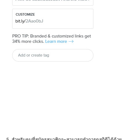
5. สำหรับคนที่สมัครสมาชิกจะสามารถทำการดูสถิติได้ด้วย