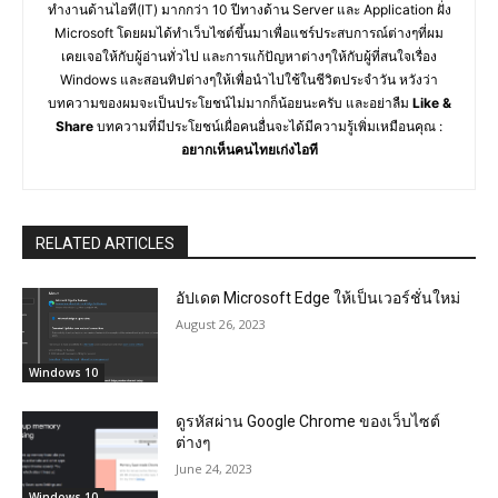
ทำงานด้านไอที(IT) มากกว่า 10 ปีทางด้าน Server และ Application ฝั่ง
Microsoft โดยผมได้ทำเว็บไซต์ขึ้นมาเพื่อแชร์ประสบการณ์ต่างๆที่ผม
เคยเจอให้กับผู้อ่านทั่วไป และการแก้ปัญหาต่างๆให้กับผู้ที่สนใจเรื่อง
Windows และสอนทิปต่างๆให้เพื่อนำไปใช้ในชีวิตประจำวัน หวังว่า
บทความของผมจะเป็นประโยชน์ไม่มากก็น้อยนะครับ และอย่าลืม
Like &
Share
บทความที่มีประโยชน์เผื่อคนอื่นจะได้มีความรู้เพิ่มเหมือนคุณ :
อยากเห็นคนไทยเก่งไอที
RELATED ARTICLES
อัปเดต Microsoft Edge ให้เป็นเวอร์ชั่นใหม่
August 26, 2023
Windows 10
ดูรหัสผ่าน Google Chrome ของเว็บไซต์
ต่างๆ
June 24, 2023
Windows 10