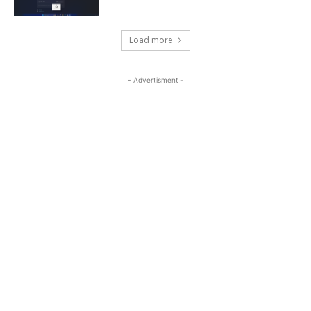
Load more
- Advertisment -