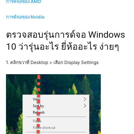
การด์จอของ AMD
การด์จอของ Nvidia
ตรวจสอบรุ่นการด์จอ Windows
10 ว่ารุ่นอะไร ยี่ห้ออะไร ง่ายๆ
1. คลิกขวาที่ Desktop > เลือก Display Settings