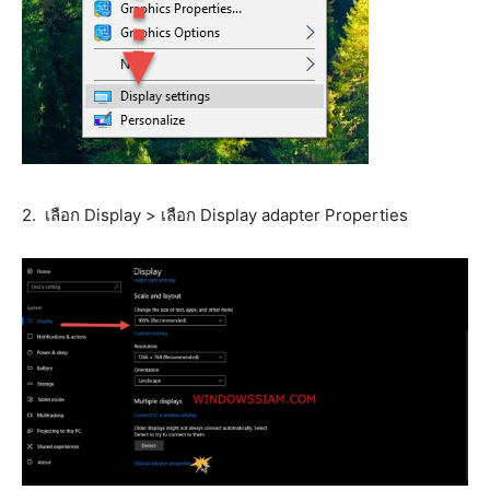
2. เลือก Display > เลือก Display adapter Properties