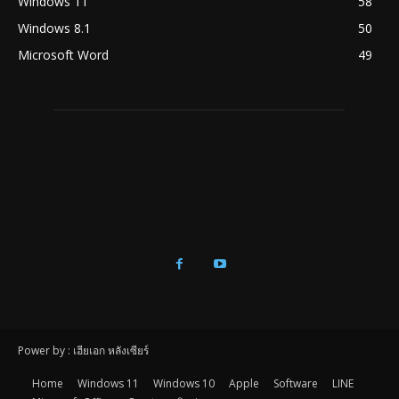
Windows 11
58
Windows 8.1
50
Microsoft Word
49
Power by : เฮียเอก หลังเซียร์
Home
Windows 11
Windows 10
Apple
Software
LINE