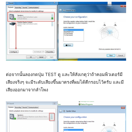
ต่อจากนั้นลองกดปุ่ม TEST ดู และให้สังเกตุว่าถ้าคอมพิวเตอร์มี
เสียงจริงๆ จะมีระดับเสียงขึ้นมาตรงที่ผมได้ตีกรอบไว้ครับ และมี
เสียงออกมาจากลำโพง