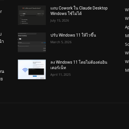
แถบ Cowork ใน Claude Desktop
W
r
Windows ใช้ไม่ได้
W
July 15, 2026
ย
A
บ
Mi
ปรับ Windows 11 ให้ไวขึ้น
นำ
March 5, 2026
S
W
W
ลง Windows 11 โดยไม่ต้องต่ออิน
เตอร์เน็ท
M
อคน
April 11, 2025
ทย