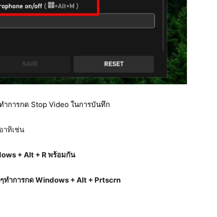
และทำการกด Stop Video ในการบันทึก
อาทิเช่น
ows + Alt + R พร้อมกัน
อนๆทำการกด Windows + Alt + Prtscrn