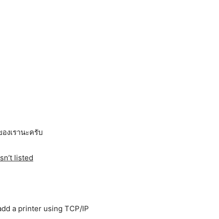
ร์ของเรานะครับ
sn’t listed
 add a printer using TCP/IP