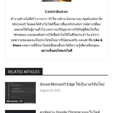
Contributor
ทำงานด้านไอที(IT) มากกว่า 10 ปีทางด้าน Server และ Application ฝั่ง
Microsoft โดยผมได้ทำเว็บไซต์ขึ้นมาเพื่อแชร์ประสบการณ์ต่างๆที่ผม
เคยเจอให้กับผู้อ่านทั่วไป และการแก้ปัญหาต่างๆให้กับผู้ที่สนใจเรื่อง
Windows และสอนทิปต่างๆให้เพื่อนำไปใช้ในชีวิตประจำวัน หวังว่า
บทความของผมจะเป็นประโยชน์ไม่มากก็น้อยนะครับ และอย่าลืม
Like &
Share
บทความที่มีประโยชน์เผื่อคนอื่นจะได้มีความรู้เพิ่มเหมือนคุณ :
อยากเห็นคนไทยเก่งไอที
RELATED ARTICLES
อัปเดต Microsoft Edge ให้เป็นเวอร์ชั่นใหม่
August 26, 2023
Windows 10
ดูรหัสผ่าน Google Chrome ของเว็บไซต์