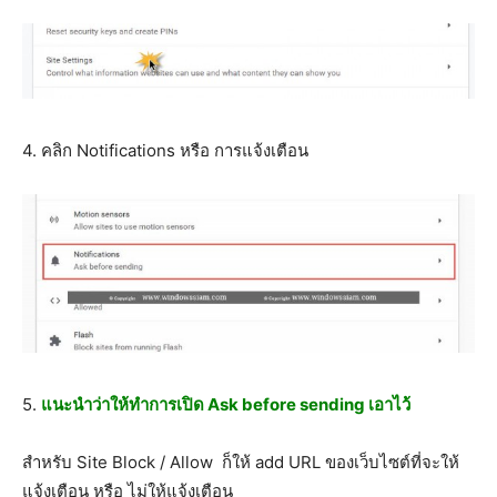
4. คลิก Notifications หรือ การแจ้งเตือน
5.
แนะนำว่าให้ทำการเปิด Ask before sending เอาไว้
สำหรับ Site Block / Allow ก็ให้ add URL ของเว็บไซต์ที่จะให้
แจ้งเตือน หรือ ไม่ให้แจ้งเตือน