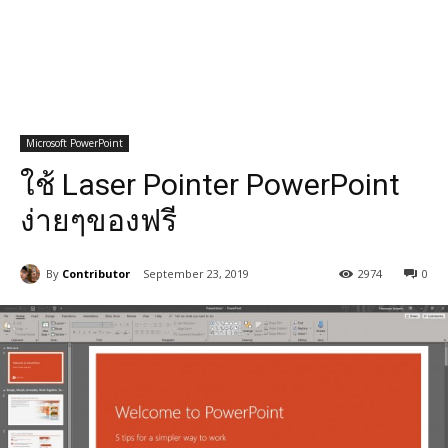
Microsoft PowerPoint
ใช้ Laser Pointer PowerPoint
ง่ายๆของฟรี
By
Contributor
September 23, 2019
2974
0