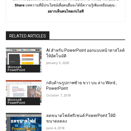
Share
บทความที่มีประโยชน์เผื่อคนอื่นจะได้มีความรู้เพิ่มเหมือนคุณ :
อยากเห็นคนไทยเก่งไอที
RELATED ARTICLES
AI สำหรับ PowerPoint ออกแบบหน้าตาสไลค์
ให้อัตโนมัติ
January 3, 2020
Microsoft
PowerPoint
กลับด้านรูปภาพซ้าย ขวา บน ล่าง Word ,
PowerPoint
October 7, 2018
Microsoft
PowerPoint
ลดขนาดไฟล์พรีเซนต์ PowerPoint ให้มี
ขนาดลดลง
June 4, 2018